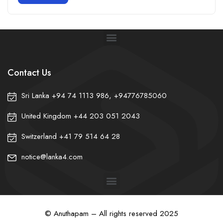
Contact Us
Sri Lanka +94 74 1113 986, +94776785060
United Kingdom +44 203 051 2043
Switzerland +41 79 514 64 28
notice@lanka4.com
© Anuthapam – All rights reserved 2025