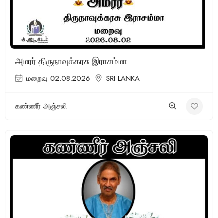
(1 Review)
அமரர் திருநாவுக்கரசு இராசம்மா
மறைவு 02.08.2026
SRI LANKA
கண்ணீர் அஞ்சலி