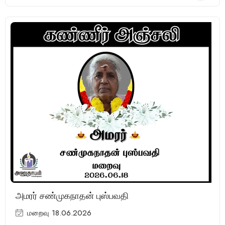
அமரர் சண்முகநாதன் புஸ்பவதி
மறைவு 18.06.2026