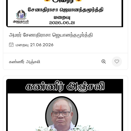
அமரர் சேனாதிராசா ஜெயானந்தமூர்த்தி
மறைவு 21.06.2026
கண்ணீர் அஞ்சலி