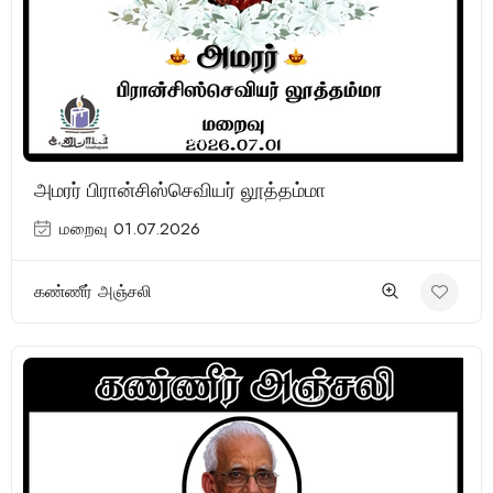
(28 Reviews)
அமரர் பிரான்சிஸ்செவியர் லூத்தம்மா
மறைவு 01.07.2026
கண்ணீர் அஞ்சலி