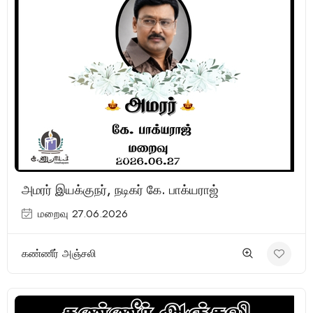
(71 Reviews)
அமரர் இயக்குநர், நடிகர் கே. பாக்யராஜ்
மறைவு 27.06.2026
கண்ணீர் அஞ்சலி