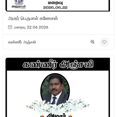
அமரர் பெருமாள் கணேசன்
மறைவு 22.06.2026
கண்ணீர் அஞ்சலி