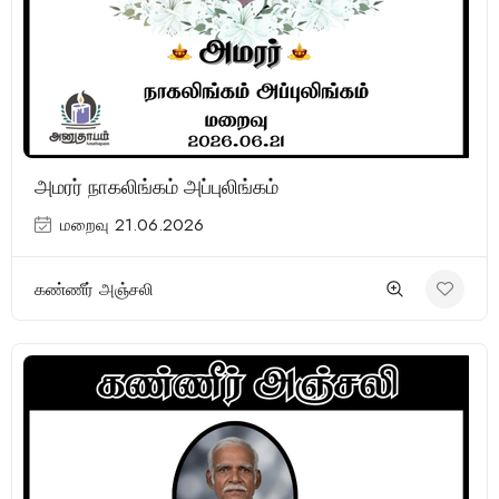
அமரர் நாகலிங்கம் அப்புலிங்கம்
மறைவு 21.06.2026
கண்ணீர் அஞ்சலி