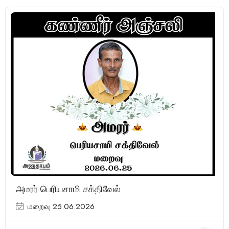
அமரர் பெரியசாமி சக்திவேல்
மறைவு 25.06.2026