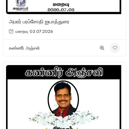
அமரர் பரம்சோதி ஐயாத்துரை
மறைவு 03.07.2026
கண்ணீர் அஞ்சலி