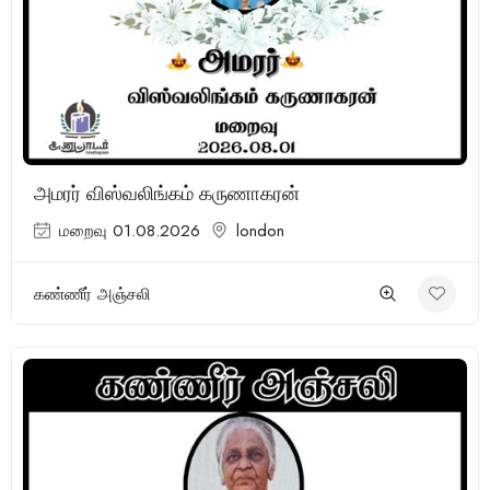
(1 Review)
அமரர் விஸ்வலிங்கம் கருணாகரன்
மறைவு 01.08.2026
london
கண்ணீர் அஞ்சலி