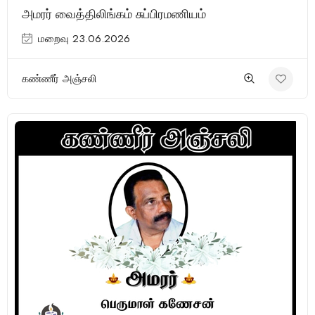
அமரர் வைத்திலிங்கம் சுப்பிரமணியம்
மறைவு 23.06.2026
கண்ணீர் அஞ்சலி