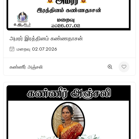
(1 Review)
அமரர் இரத்தினம் கண்ணதாசன்
மறைவு 02.07.2026
கண்ணீர் அஞ்சலி