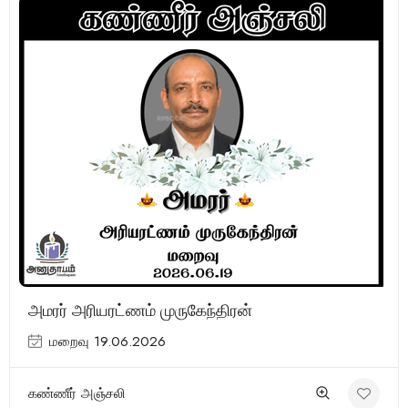
அமரர் அரியரட்ணம் முருகேந்திரன்
மறைவு 19.06.2026
கண்ணீர் அஞ்சலி