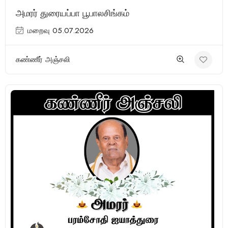
அமரர் துரையப்பா பூபாலசிங்கம்
மறைவு 05.07.2026
கண்ணீர் அஞ்சலி