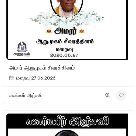
அமரர் ஆறுமுகம் சீவரத்தினம்
மறைவு 27.06.2026
கண்ணீர் அஞ்சலி