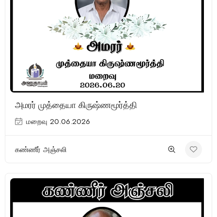
அமரர் முத்தையா கிருஷ்ணமூர்த்தி
மறைவு 20.06.2026
கண்ணீர் அஞ்சலி