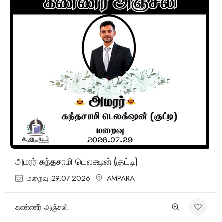
(1 Review)
அமரர் கந்தசாமி டெலக்ஷன் (குட்டி)
மறைவு 29.07.2026
AMPARA
கண்ணீர் அஞ்சலி