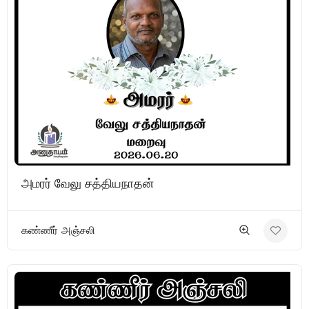
அமரர் வேலு சத்தியநாதன்
கண்ணீர் அஞ்சலி