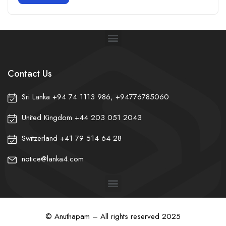
Contact Us
Sri Lanka +94 74 1113 986, +94776785060
United Kingdom +44 203 051 2043
Switzerland +41 79 514 64 28
notice@lanka4.com
© Anuthapam – All rights reserved 2025