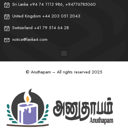
Sri Lanka +94 74 1113 986, +94776785060
United Kingdom +44 203 051 2043
Switzerland +41 79 514 64 28
notice@lanka4.com
© Anuthapam – All rights reserved 2025