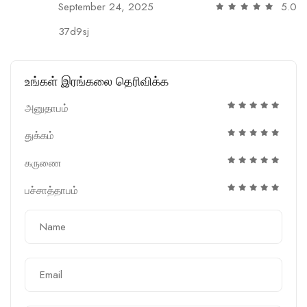
September 24, 2025
5.0
37d9sj
உங்கள் இரங்கலை தெரிவிக்க
அனுதாபம்
துக்கம்
கருணை
பச்சாத்தாபம்