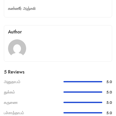
கண்ணீர் அஞ்சலி
Author
5 Reviews
அனுதாபம்
5.0
துக்கம்
5.0
கருணை
5.0
பச்சாத்தாபம்
5.0