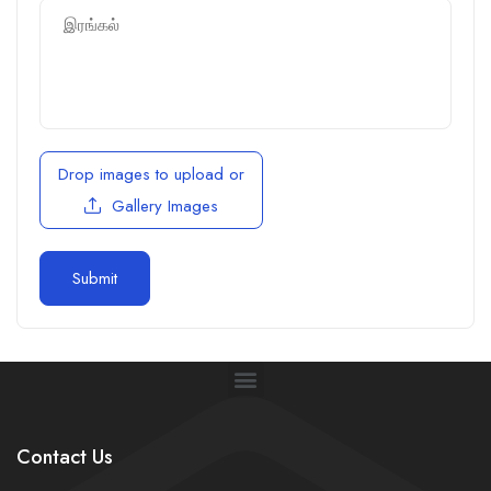
Drop images to upload
or
Gallery Images
Contact Us