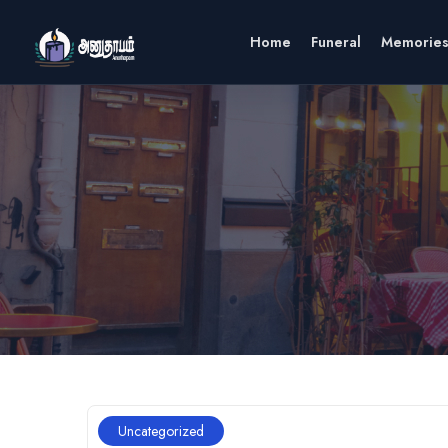
Home
Funeral
Memorie
Uncategorized