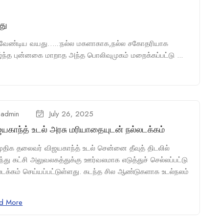
து
ாழவேண்டிய வயது…..:நல்ல மகளாகாக,நல்ல சகோதரியாக
 புன்னகை மாறாத அந்த பொலிவுமுகம் மறைக்கப்பட்டு ...
admin
July 26, 2025
யகாந்த் உடல் அரசு மரியாதையுடன் நல்லடக்கம்
ுதிக தலைவர் விஜயகாந்த் உடல் சென்னை தீவுத் திடலில்
ந்து கட்சி அலுவலகத்துக்கு ஊர்வலமாக எடுத்துச் செல்லப்பட்டு
லடக்கம் செய்யப்பட்டுள்ளது. கடந்த சில ஆண்டுகளாக உடல்நலம்
d More