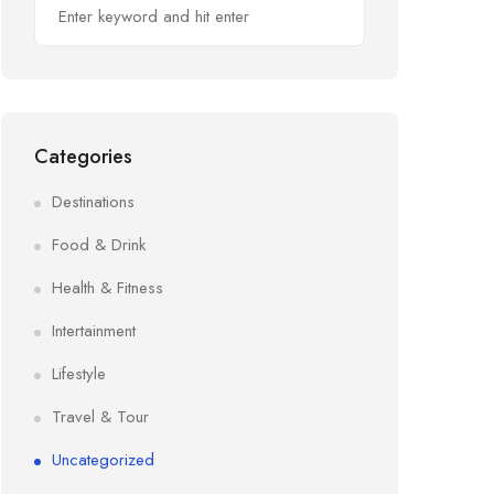
Categories
Destinations
Food & Drink
Health & Fitness
Intertainment
Lifestyle
Travel & Tour
Uncategorized