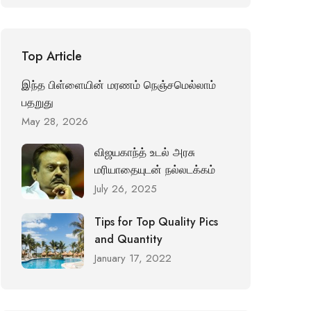
Top Article
இந்த பிள்ளையின் மரணம் நெஞ்சமெல்லாம்
பதறுது
May 28, 2026
விஜயகாந்த் உடல் அரசு
மரியாதையுடன் நல்லடக்கம்
July 26, 2025
Tips for Top Quality Pics
and Quantity
January 17, 2022