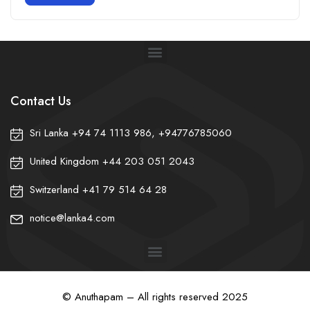
Contact Us
Sri Lanka +94 74 1113 986, +94776785060
United Kingdom +44 203 051 2043
✽
Switzerland +41 79 514 64 28
❀
❀
notice@lanka4.com
© Anuthapam – All rights reserved 2025